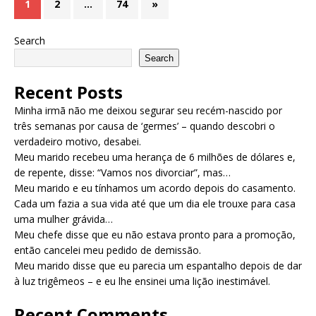
1
2
…
74
»
Search
Search
Recent Posts
Minha irmã não me deixou segurar seu recém-nascido por
três semanas por causa de ‘germes’ – quando descobri o
verdadeiro motivo, desabei.
Meu marido recebeu uma herança de 6 milhões de dólares e,
de repente, disse: “Vamos nos divorciar”, mas…
Meu marido e eu tínhamos um acordo depois do casamento.
Cada um fazia a sua vida até que um dia ele trouxe para casa
uma mulher grávida…
Meu chefe disse que eu não estava pronto para a promoção,
então cancelei meu pedido de demissão.
Meu marido disse que eu parecia um espantalho depois de dar
à luz trigêmeos – e eu lhe ensinei uma lição inestimável.
Recent Comments